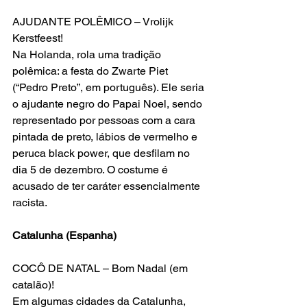
AJUDANTE POLÊMICO – Vrolijk 
Kerstfeest!
Na Holanda, rola uma tradição 
polêmica: a festa do Zwarte Piet 
(“Pedro Preto”, em português). Ele seria 
o ajudante negro do Papai Noel, sendo 
representado por pessoas com a cara 
pintada de preto, lábios de vermelho e 
peruca black power, que desfilam no 
dia 5 de dezembro. O costume é 
acusado de ter caráter essencialmente 
racista.
Catalunha (Espanha)
COCÔ DE NATAL – Bom Nadal (em 
catalão)!
Em algumas cidades da Catalunha, 