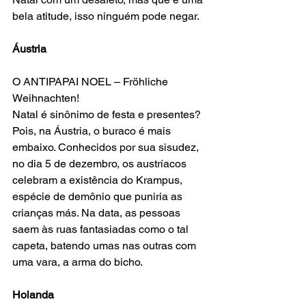
bela atitude, isso ninguém pode negar.
Áustria
O ANTIPAPAI NOEL – Fröhliche 
Weihnachten!
Natal é sinônimo de festa e presentes? 
Pois, na Áustria, o buraco é mais 
embaixo. Conhecidos por sua sisudez, 
no dia 5 de dezembro, os austríacos 
celebram a existência do Krampus, 
espécie de demônio que puniria as 
crianças más. Na data, as pessoas 
saem às ruas fantasiadas como o tal 
capeta, batendo umas nas outras com 
uma vara, a arma do bicho.
Holanda