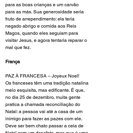
para as boas crianças e um carvão 
para as más. Sua generosidade seria 
fruto de arrependimento: ela teria 
negado abrigo e comida aos Reis 
Magos, quando eles seguiam para 
visitar Jesus, e agora tentaria reparar o 
mal que fez.
França
PAZ À FRANCESA – Joyeux Noel!
Os franceses têm uma tradição natalina 
meio esquisita, mas edificante. É que, 
no dia 25 de dezembro, muita gente 
pratica a chamada reconciliação do 
Natal: a pessoa vai até a casa de um 
inimigo para fazer as pazes com ele. 
Deve ser bem chato passar a ceia de 
Natal com um desafeto, mas que é uma 