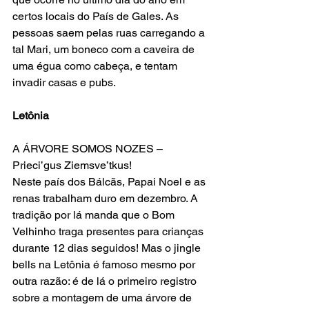
certos locais do País de Gales. As 
pessoas saem pelas ruas carregando a 
tal Mari, um boneco com a caveira de 
uma égua como cabeça, e tentam 
invadir casas e pubs.
Letônia
A ÁRVORE SOMOS NOZES – 
Prieci’gus Ziemsve’tkus!
Neste país dos Bálcãs, Papai Noel e as 
renas trabalham duro em dezembro. A 
tradição por lá manda que o Bom 
Velhinho traga presentes para crianças 
durante 12 dias seguidos! Mas o jingle 
bells na Letônia é famoso mesmo por 
outra razão: é de lá o primeiro registro 
sobre a montagem de uma árvore de 