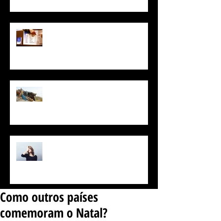
POR QUE EXISTEM TANTAS
LÍNGUAS?
Plataforma de curso de idiomas
vai dar aula de Alto Valiriano
Como lembrar daquela palavra
que está na ponta da língua
Como outros países
comemoram o Natal?