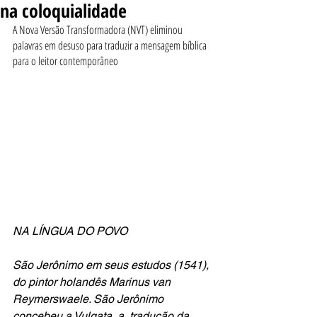
na coloquialidade
A Nova Versão Transformadora (NVT) eliminou 
palavras em desuso para traduzir a mensagem bíblica 
para o leitor contemporâneo
NA LÍNGUA DO POVO
São Jerônimo em seus estudos (1541), 
do pintor holandês Marinus van 
Reymerswaele. São Jerônimo 
concebeu a Vulgata, a  tradução da 