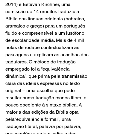
2014) e Estevan Kirchner, uma 
comissão de 14 eruditos traduziu a 
Bíblia das línguas originais (hebraico, 
aramaico e grego) para um português 
fluido e compreensível a um lusófono 
de escolaridade média. Mais de 4 mil 
notas de rodapé contextualizam as 
passagens e explicam as escolhas dos 
tradutores. O método de tradução 
empregado foi a “equivalência 
dinâmica”, que prima pela transmissão 
clara das ideias expressas no texto 
original – uma escolha que pode 
resultar numa tradução menos literal e 
pouco obediente à sintaxe bíblica. A 
maioria das edições da Bíblia opta 
pela“equivalência formal”, uma 
tradução literal, palavra por palavra, 
que mantém a ordem indireta das 