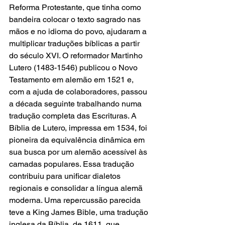
Reforma Protestante, que tinha como 
bandeira colocar o texto sagrado nas 
mãos e no idioma do povo, ajudaram a 
multiplicar traduções bíblicas a partir 
do século XVI. O reformador Martinho 
Lutero (1483-1546) publicou o Novo 
Testamento em alemão em 1521 e, 
com a ajuda de colaboradores, passou 
a década seguinte trabalhando numa 
tradução completa das Escrituras. A 
Bíblia de Lutero, impressa em 1534, foi 
pioneira da equivalência dinâmica em 
sua busca por um alemão acessível às 
camadas populares. Essa tradução 
contribuiu para unificar dialetos 
regionais e consolidar a língua alemã 
moderna. Uma repercussão parecida 
teve a King James Bible, uma tradução 
inglesa da Bíblia, de 1611, que 