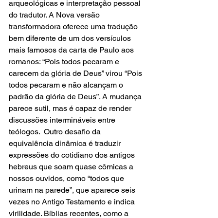
arqueológicas e interpretação pessoal 
do tradutor. A Nova versão 
transformadora oferece uma tradução 
bem diferente de um dos versículos 
mais famosos da carta de Paulo aos 
romanos: “Pois todos pecaram e 
carecem da glória de Deus” virou “Pois 
todos pecaram e não alcançam o 
padrão da glória de Deus”. A mudança 
parece sutil, mas é capaz de render 
discussões intermináveis entre 
teólogos.  Outro desafio da 
equivalência dinâmica é traduzir 
expressões do cotidiano dos antigos 
hebreus que soam quase cômicas a 
nossos ouvidos, como “todos que 
urinam na parede”, que aparece seis 
vezes no Antigo Testamento e indica 
virilidade. Bíblias recentes, como a 