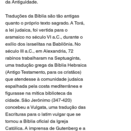
da Antiguidade. 
Traduções da Bíblia são tão antigas 
quanto o próprio texto sagrado. A Torá, 
a lei judaica, foi vertida para o 
aramaico no século VI a.C., durante o 
exílio dos israelitas na Babilônia. No 
século III a.C., em Alexandria, 72 
rabinos trabalharam na Septuaginta, 
uma tradução grega da Bíblia Hebraica 
(Antigo Testamento, para os cristãos) 
que atendesse à comunidade judaica 
espalhada pela costa mediterrânea e 
figurasse na mítica biblioteca da 
cidade. São Jerônimo (347-420) 
concebeu a Vulgata, uma tradução das 
Escrituras para o latim vulgar que se 
tornou a Bíblia oficial da Igreja 
Católica. A imprensa de Gutenberg e a 