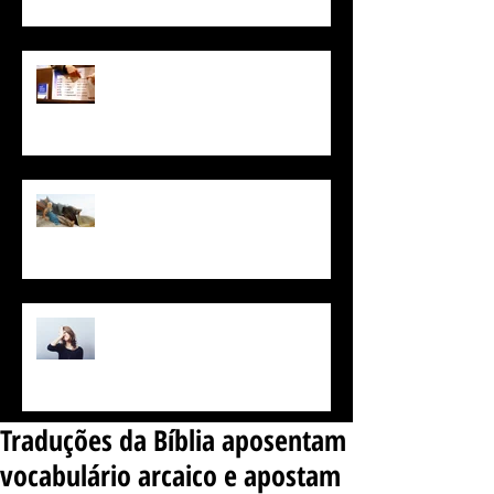
POR QUE EXISTEM TANTAS
LÍNGUAS?
Plataforma de curso de idiomas
vai dar aula de Alto Valiriano
Como lembrar daquela palavra
que está na ponta da língua
Traduções da Bíblia aposentam
vocabulário arcaico e apostam