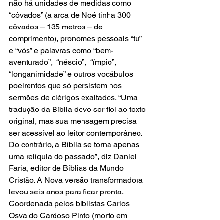
não há unidades de medidas como 
“côvados” (a arca de Noé tinha 300 
côvados – 135 metros – de 
comprimento), pronomes pessoais “tu” 
e “vós” e palavras como “bem-
aventurado”,  “néscio”,  “ímpio”,  
“longanimidade” e outros vocábulos 
poeirentos que só persistem nos 
sermões de clérigos exaltados. “Uma 
tradução da Bíblia deve ser fiel ao texto 
original, mas sua mensagem precisa 
ser acessível ao leitor contemporâneo. 
Do contrário, a Bíblia se torna apenas 
uma relíquia do passado”, diz Daniel 
Faria, editor de Bíblias da Mundo 
Cristão. A Nova versão transformadora 
levou seis anos para ficar pronta. 
Coordenada pelos biblistas Carlos 
Osvaldo Cardoso Pinto (morto em 