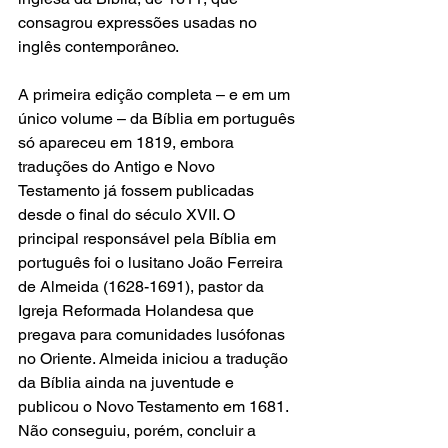
consagrou expressões usadas no 
inglês contemporâneo.
A primeira edição completa – e em um 
único volume – da Bíblia em português 
só apareceu em 1819, embora 
traduções do Antigo e Novo 
Testamento já fossem publicadas 
desde o final do século XVII. O 
principal responsável pela Bíblia em 
português foi o lusitano João Ferreira 
de Almeida (1628-1691), pastor da 
Igreja Reformada Holandesa que 
pregava para comunidades lusófonas 
no Oriente. Almeida iniciou a tradução 
da Bíblia ainda na juventude e 
publicou o Novo Testamento em 1681. 
Não conseguiu, porém, concluir a 