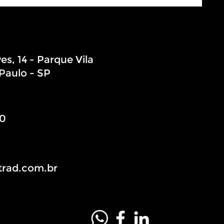
s, 14 - Parque Vila
Paulo - SP
20
trad.com.br