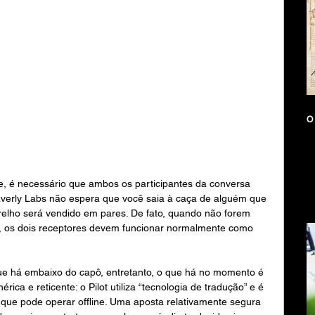
O 
ne, é necessário que ambos os participantes da conversa 
Waverly Labs não espera que você saia à caça de alguém que 
elho será vendido em pares. De fato, quando não forem 
s, os dois receptores devem funcionar normalmente como 
ue há embaixo do capô, entretanto, o que há no momento é 
ca e reticente: o Pilot utiliza “tecnologia de tradução” e é 
 que pode operar offline. Uma aposta relativamente segura 