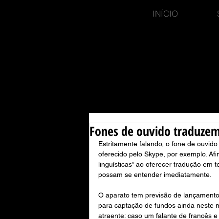
INÍCIO
Fones de ouvido traduze
Estritamente falando, o fone de ouvido 
oferecido pelo Skype, por exemplo. Afi
linguísticas” ao oferecer tradução em t
possam se entender imediatamente.
O aparato tem previsão de lançament
para captação de fundos ainda neste mê
atraente: caso um falante de francês e