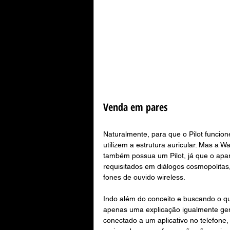
Venda em pares
Naturalmente, para que o Pilot funcio
utilizem a estrutura auricular. Mas a 
também possua um Pilot, já que o apar
requisitados em diálogos cosmopolita
fones de ouvido wireless.
Indo além do conceito e buscando o q
apenas uma explicação igualmente genéri
conectado a um aplicativo no telefone,