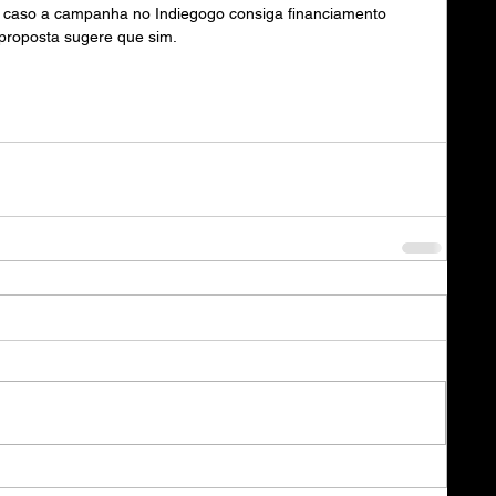
sso caso a campanha no Indiegogo consiga financiamento 
a proposta sugere que sim.