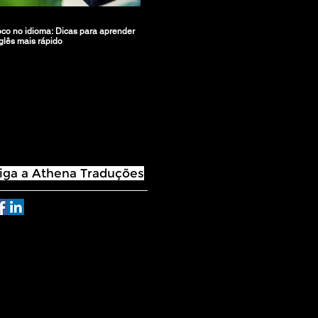
co no idioma: Dicas para aprender
glês mais rápido
iga a Athena Traduções