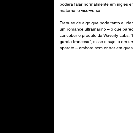
poderá falar normalmente em inglês e
materna. e vice-versa.
Trata-se de algo que pode tanto ajudar
um romance ultramarino – o que parec
conceber o produto da Waverly Labs. “
garota francesa”, disse o sujeito em u
aparato – embora sem entrar em quesit