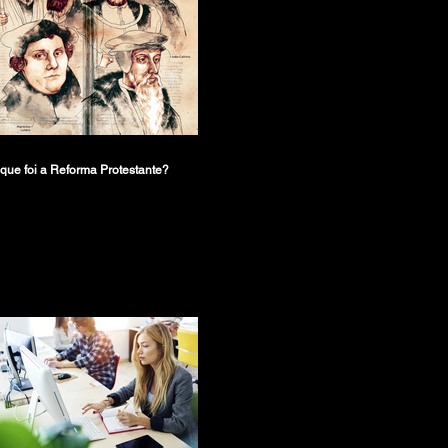
que foi a Reforma Protestante?