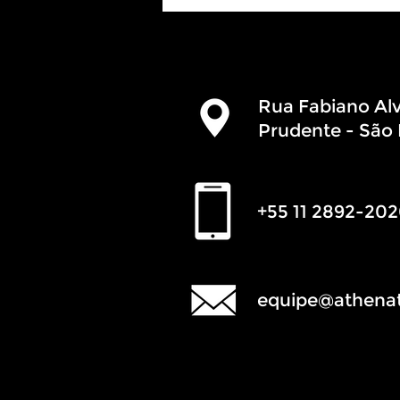
Rua Fabiano Alve
Prudente - São 
+55 11 2892-20
equipe@athena