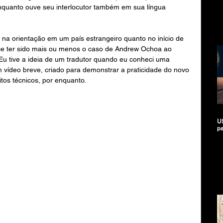
nquanto ouve seu interlocutor também em sua língua 
 na orientação em um país estrangeiro quanto no início de 
e ter sido mais ou menos o caso de Andrew Ochoa ao 
Eu tive a ideia de um tradutor quando eu conheci uma 
m vídeo breve, criado para demonstrar a praticidade do novo 
os técnicos, por enquanto.
US
pa