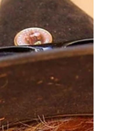
que oferece bolsas de estudo
Desenvolvido em parceria com a Quero
Educação, o Guia do Estudante Bolsas apresenta
cursos superiores com descontos de até 75%
nas...