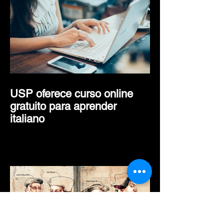
Por que a África não é
desenvolvida
economicamente?
USP oferece curso online