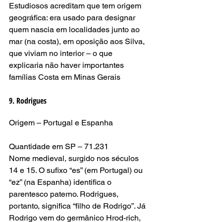
Estudiosos acreditam que tem origem 
geográfica: era usado para designar 
quem nascia em localidades junto ao 
mar (na costa), em oposição aos Silva, 
que viviam no interior – o que 
explicaria não haver importantes 
famílias Costa em Minas Gerais
9. Rodrigues
Origem – Portugal e Espanha
Quantidade em SP – 71.231
Nome medieval, surgido nos séculos 
14 e 15. O sufixo “es” (em Portugal) ou 
“ez” (na Espanha) identifica o 
parentesco paterno. Rodrigues, 
portanto, significa “filho de Rodrigo”. Já 
Rodrigo vem do germânico Hrod-rich, 