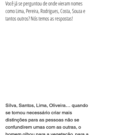
Você já se perguntou de onde vieram nomes 
como Lima, Pereira, Rodrigues, Costa, Souza e 
tantos outros? Nós temos as respostas!
Silva, Santos, Lima, Oliveira… quando 
se tornou necessário criar mais 
distinções para as pessoas não se 
confundirem umas com as outras, o 
homem olhou para a vegetação, para a 