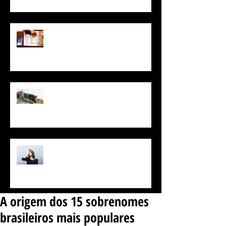
POR QUE EXISTEM TANTAS
LÍNGUAS?
Plataforma de curso de idiomas
vai dar aula de Alto Valiriano
Como lembrar daquela palavra
que está na ponta da língua
A origem dos 15 sobrenomes
brasileiros mais populares