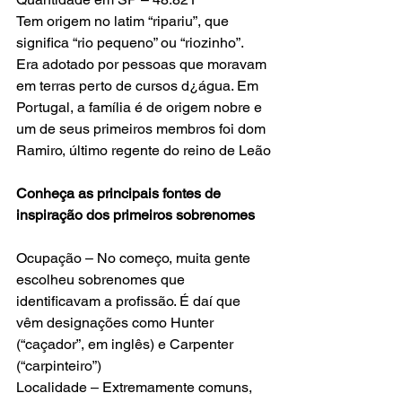
Tem origem no latim “ripariu”, que 
significa “rio pequeno” ou “riozinho”. 
Era adotado por pessoas que moravam 
em terras perto de cursos d¿água. Em 
Portugal, a família é de origem nobre e 
um de seus primeiros membros foi dom 
Ramiro, último regente do reino de Leão
Conheça as principais fontes de 
inspiração dos primeiros sobrenomes
Ocupação – No começo, muita gente 
escolheu sobrenomes que 
identificavam a profissão. É daí que 
vêm designações como Hunter 
(“caçador”, em inglês) e Carpenter 
(“carpinteiro”)
Localidade – Extremamente comuns, 