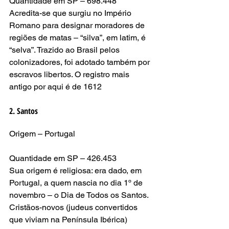
Quantidade em SP – 698.448
Acredita-se que surgiu no Império 
Romano para designar moradores de 
regiões de matas – “silva”, em latim, é 
“selva”. Trazido ao Brasil pelos 
colonizadores, foi adotado também por 
escravos libertos. O registro mais 
antigo por aqui é de 1612
2. Santos
Origem – Portugal
Quantidade em SP – 426.453
Sua origem é religiosa: era dado, em 
Portugal, a quem nascia no dia 1º de 
novembro – o Dia de Todos os Santos. 
Cristãos-novos (judeus convertidos 
que viviam na Península Ibérica) 