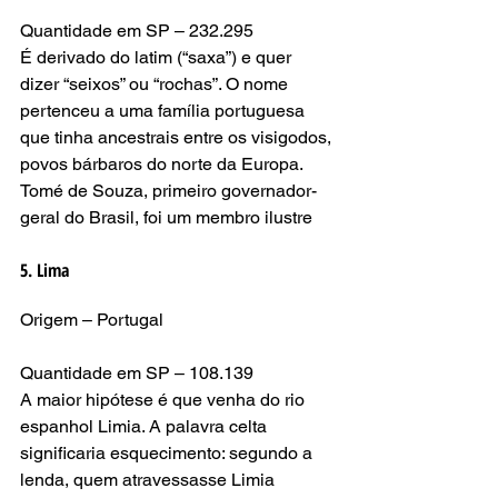
Quantidade em SP – 232.295
É derivado do latim (“saxa”) e quer 
dizer “seixos” ou “rochas”. O nome 
pertenceu a uma família portuguesa 
que tinha ancestrais entre os visigodos, 
povos bárbaros do norte da Europa. 
Tomé de Souza, primeiro governador-
geral do Brasil, foi um membro ilustre
5. Lima
Origem – Portugal
Quantidade em SP – 108.139
A maior hipótese é que venha do rio 
espanhol Limia. A palavra celta 
significaria esquecimento: segundo a 
lenda, quem atravessasse Limia 