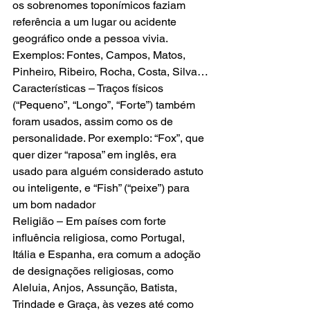
os sobrenomes toponímicos faziam 
referência a um lugar ou acidente 
geográfico onde a pessoa vivia. 
Exemplos: Fontes, Campos, Matos, 
Pinheiro, Ribeiro, Rocha, Costa, Silva…
Características – Traços físicos 
(“Pequeno”, “Longo”, “Forte”) também 
foram usados, assim como os de 
personalidade. Por exemplo: “Fox”, que 
quer dizer “raposa” em inglês, era 
usado para alguém considerado astuto 
ou inteligente, e “Fish” (“peixe”) para 
um bom nadador
Religião – Em países com forte 
influência religiosa, como Portugal, 
Itália e Espanha, era comum a adoção 
de designações religiosas, como 
Aleluia, Anjos, Assunção, Batista, 
Trindade e Graça, às vezes até como 